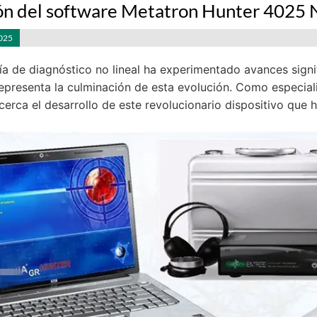
ón del software Metatron Hunter 4025 
2025
ía de diagnóstico no lineal ha experimentado avances signif
epresenta la culminación de esta evolución. Como especia
cerca el desarrollo de este revolucionario dispositivo que 