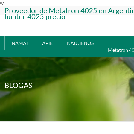
w
Proveedor de Metatron 4025 en Argenti
hunter 4025 precio.
NAMAI
APIE
NAUJIENOS
Metatron 4
BLOGAS