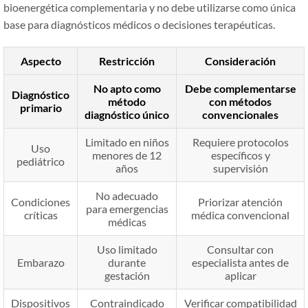
bioenergética complementaria y no debe utilizarse como única
base para diagnósticos médicos o decisiones terapéuticas.
Aspecto
Restricción
Consideración
No apto como
Debe complementarse
Diagnóstico
método
con métodos
primario
diagnóstico único
convencionales
Limitado en niños
Requiere protocolos
Uso
menores de 12
específicos y
pediátrico
años
supervisión
No adecuado
Condiciones
Priorizar atención
para emergencias
críticas
médica convencional
médicas
Uso limitado
Consultar con
Embarazo
durante
especialista antes de
gestación
aplicar
Dispositivos
Contraindicado
Verificar compatibilidad