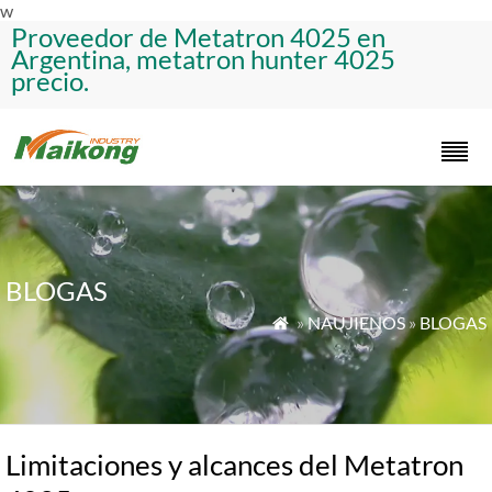
w
Proveedor de Metatron 4025 en
Argentina, metatron hunter 4025
precio.
BLOGAS
»
NAUJIENOS
»
BLOGAS

Limitaciones y alcances del Metatron