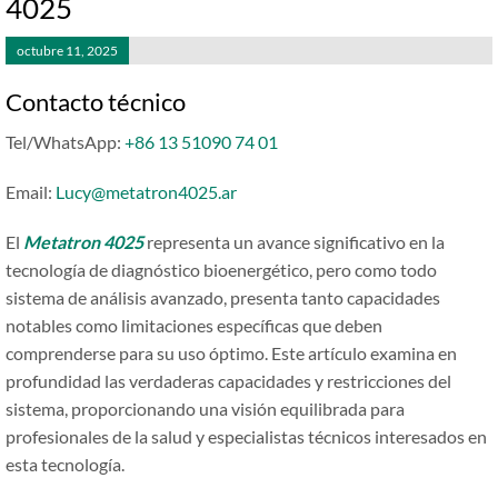
4025
octubre 11, 2025
Contacto técnico
Tel/WhatsApp:
+86 13 51090 74 01
Email:
Lucy@metatron4025.ar
El
Metatron 4025
representa un avance significativo en la
tecnología de diagnóstico bioenergético, pero como todo
sistema de análisis avanzado, presenta tanto capacidades
notables como limitaciones específicas que deben
comprenderse para su uso óptimo. Este artículo examina en
profundidad las verdaderas capacidades y restricciones del
sistema, proporcionando una visión equilibrada para
profesionales de la salud y especialistas técnicos interesados en
esta tecnología.