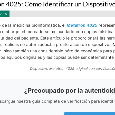
n 4025: Cómo Identificar un Dispositivo 
 2025
 de la medicina bioinformática, el
Metatron 4025
represen
in embargo, el mercado se ha inundado con copias falsifica
ridad del paciente. Este artículo le proporcionará las herr
us réplicas no autorizadas.La proliferación de dispositivos
ud, sino también una considerable pérdida económica para p
los equipos originales y las copias puede ser determinante 
Dispositivo Metatron 4025 original con certificaci
¿Preocupado por la autenticid
scargue nuestra guía completa de verificación para identifi