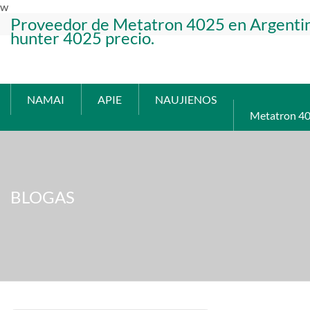
w
Proveedor de Metatron 4025 en Argenti
hunter 4025 precio.
NAMAI
APIE
NAUJIENOS
Metatron 4
BLOGAS