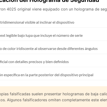
on 4025 original viene equipado con un holograma de segur
tridimensional visible al inclinar el dispositivo
ext legible bajo lupa que incluye el número de serie
 de color iridiscente al observarse desde diferentes ángulos
icial con detalles precisos y bien definidos
n específica en la parte posterior del dispositivo principal
opias falsificadas suelen presentar hologramas de baja cali
tos. Algunos falsificadores omiten completamente este ele