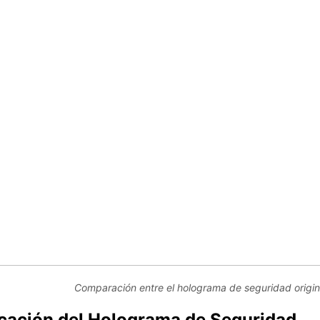
Comparación entre el holograma de seguridad original
ficación del Holograma de Seguridad