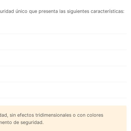
idad único que presenta las siguientes características:
dad, sin efectos tridimensionales o con colores
mento de seguridad.