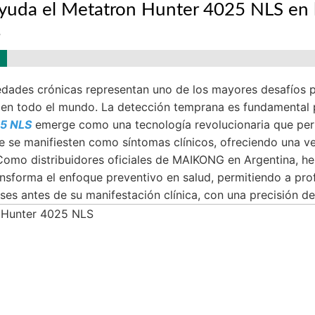
uda el Metatron Hunter 4025 NLS en 
s
dades crónicas representan uno de los mayores desafíos pa
 en todo el mundo. La detección temprana es fundamental p
5 NLS
emerge como una tecnología revolucionaria que perm
e se manifiesten como síntomas clínicos, ofreciendo una ve
Como distribuidores oficiales de MAIKONG en Argentina, 
ansforma el enfoque preventivo en salud, permitiendo a prof
ses antes de su manifestación clínica, con una precisión de