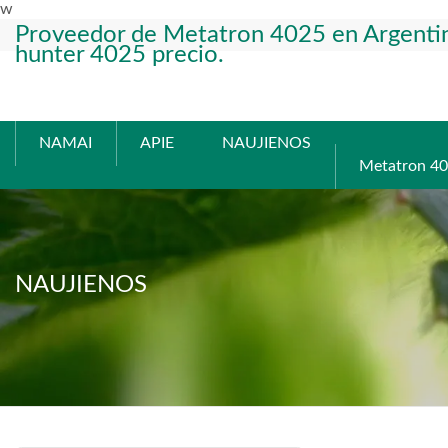
w
Proveedor de Metatron 4025 en Argenti
hunter 4025 precio.
NAMAI
APIE
NAUJIENOS
Metatron 4
NAUJIENOS