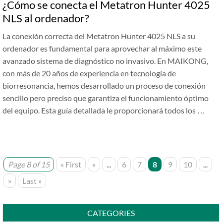
¿Cómo se conecta el Metatron Hunter 4025
NLS al ordenador?
La conexión correcta del Metatron Hunter 4025 NLS a su
ordenador es fundamental para aprovechar al máximo este
avanzado sistema de diagnóstico no invasivo. En MAIKONG,
con más de 20 años de experiencia en tecnología de
biorresonancia, hemos desarrollado un proceso de conexión
sencillo pero preciso que garantiza el funcionamiento óptimo
del equipo. Esta guía detallada le proporcionará todos los …
Page 8 of 15
« First
«
...
6
7
8
9
10
...
»
Last »
CATEGORIES