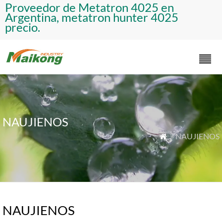
Proveedor de Metatron 4025 en
Argentina, metatron hunter 4025
precio.
NAUJIENOS
» NAUJIENOS

NAUJIENOS