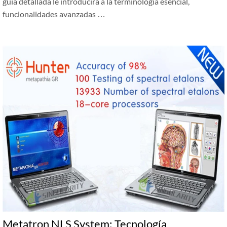
guía detallada le introducirá a la terminología esencial,
funcionalidades avanzadas …
Metatron NLS System: Tecnología